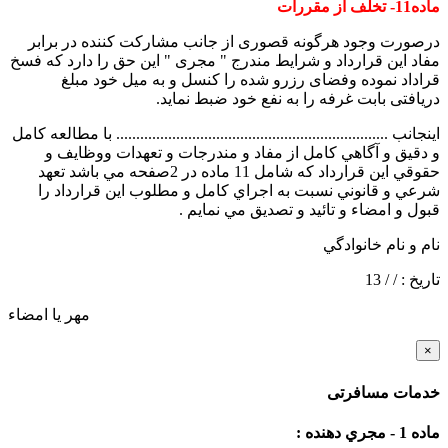
ماده11- تخلف از مقررات
درصورت وجود هرگونه قصوری از جانب مشارکت کننده در برابر
مفاد اين قرارداد و شرايط مندرج " مجری " اين حق را دارد که فسخ
قراداد نموده وفضای رزرو شده را کنسل و به ميل خود مبلغ
دريافتی بابت غرفه را به نفع خود ضبط نمايد.
اينجانب .................................................................... با مطالعه كامل
و دقيق و آگاهي كامل از مفاد و مندرجات و تعهدات ووظايف و
حقوقي اين قرارداد كه شامل 11 ماده در 2صفحه مي باشد تعهد
شرعي و قانوني نسبت به اجراي كامل و مطلوب اين قرارداد را
قبول و امضاء و تائيد و تصديق مي نمايم .
نام و نام خانوادگي
تاريخ : / / 13
مهر یا امضاء
×
خدمات مسافرتی
ماده 1 - مجري دهنده :