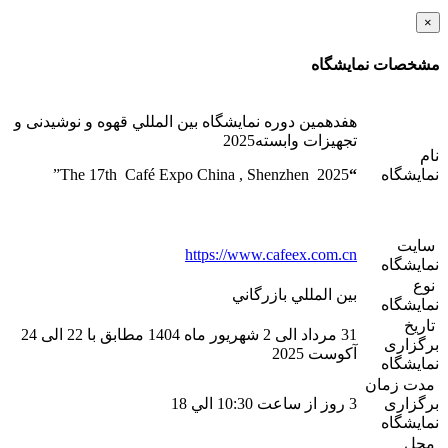
×
مشخصات نمایشگاه
هفدهمين دوره نمايشگاه بين المللي قهوه و نوشیدنی و
تجهيزات وابسته2025
نام
نمایشگاه
“
The 17th Café Expo China , Shenzhen 2025”
سایت
https://www.cafeex.com.cn
نمایشگاه
نوع
بين المللي بازرگاني
نمایشگاه
تاریخ
31 مرداد الی 2 شهریور ماه 1404 مطابق با 22 الی 24
برگزاری
آکوست 2025
نمایشگاه
مدت زمان
برگزاری
3 روز از ساعت 10:30 الي 18
نمایشگاه
محل