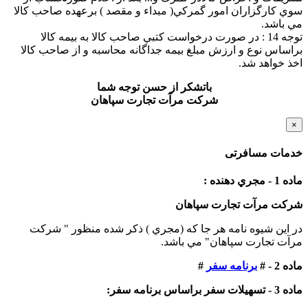
سوي کارگزاران امور گمرکي( مبداء و مقصد ) برعهده صاحب کالا
مي باشد.
توجه 14 : در صورت درخواست کتبي صاحب کالا به بيمه کالا
براساس نوع و ارزش مبلغ بيمه جداگانه محاسبه و از صاحب کالا
اخذ خواهد شد.
باتشكر از حسن توجه شما
شركت مرآت تجارت سپاهان
×
خدمات مسافرتی
ماده 1 - مجري دهنده :
شرکت مرآت تجارت سپاهان
در اين شيوه نامه هر جا كه (مجري ) ذكر شده منظور " شرکت
مرآت تجارت سپاهان" مي باشد.
ماده 2 - #
برنامه سفر
#
ماده 3 - تسهيلات سفر براساس برنامه سفر: