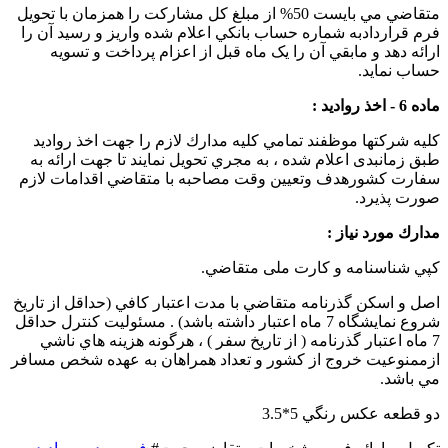
متقاضي مي بايست 50% از مبلغ كل مشارکت را همزمان با تحويل
فرم قراردادبه شماره حساب بانكي اعلام شده واريز و رسيد آن را
ارائه دهد و مابقي آن را يک ماه قبل از اعزام پرداخت و تسويه
حساب نمايد.
ماده 6 - اخذ رواديد :
کلیه شرکتها موظفند تمامي کلیه مدارك لازم را جهت اخذ رواديد
طبق زمانبدی اعلام شده ، به مجري تحويل نمايند تا جهت ارائه به
سفارت كشورهدف وتعيين وقت مصاحبه با متقاضي اقدامات لازم
صورت پذيرد.
مدارك مورد نياز :
کپي شناسنامه و کارت ملی متقاضي.
اصل و اسکن گذرنامه متقاضي با مدت اعتبار كافي (حداقل از تاريخ
شروع نمايشگاه 7 ماه اعتبار داشته باشد) . مسئوليت كنترل حداقل
7 ماه اعتبار گذرنامه ( از تاريخ سفر ) ، هرگونه هزينه هاي ناشي
ازممنوعيت خروج از كشور و تعداد همراهان به عهده شخص مسافر
مي باشد.
دو قطعه عكس رنگي 5*3.5