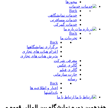
مجوزها
خدمات
Back
خدمات نمایشگاهی
خدمات مسافرتی
خدمات گمرکی
درباره ما
Back
تجربیات ما
Back
برگزاری نمایشگاهها
اعزام هیات های تجاری
پذیرش هیات های تجاری
معرفی شرکت
گالری عکس
گالری فیلم
چارت سازمانی
رسانه
Back
اخبار و اطلاعیه ها
یادداشتها
ارتباط با ما
هفدهمين دوره نمايشگاه بين المللي قهوه و