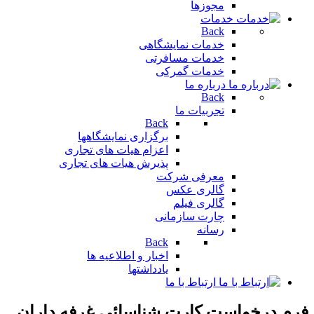
مجوزها
خدمات
Back
خدمات نمایشگاهی
خدمات مسافرتی
خدمات گمرکی
درباره ما
Back
تجربیات ما
Back
برگزاری نمایشگاهها
اعزام هیات های تجاری
پذیرش هیات های تجاری
معرفی شرکت
گالری عکس
گالری فیلم
چارت سازمانی
رسانه
Back
اخبار و اطلاعیه ها
یادداشتها
ارتباط با ما
فرم درخواست كارت شناسائي غرفه داران