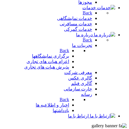
مجوزها
خدمات
Back
خدمات نمایشگاهی
خدمات مسافرتی
خدمات گمرکی
درباره ما
Back
تجربیات ما
Back
برگزاری نمایشگاهها
اعزام هیات های تجاری
پذیرش هیات های تجاری
معرفی شرکت
گالری عکس
گالری فیلم
چارت سازمانی
رسانه
Back
اخبار و اطلاعیه ها
یادداشتها
ارتباط با ما